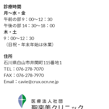
診療時間
月～水・金
午前の部 9：00～12：30
午後の部 14：30～18：00
木・土
9：00～12：30
（日祝・年末年始は休業）
住所
石川県白山市井関町115番地1
TEL：076-278-7070
FAX：076-278-7970
Email：cavie@crux.ocn.ne.jp