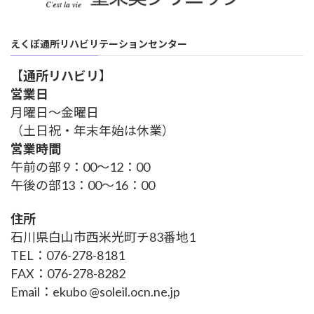
えくぼ通所リハビリテーションセンター
【
通所リハビリ
】
営業日
月曜日～金曜日
（土日祝・年末年始は休業）
営業時間
午前の部 9：00～12：00
午後の部13：00～16：00
住所
石川県白山市西米光町チ83番地1
TEL：076-278-8181
FAX：076-278-8282
Email：ekubo @soleil.ocn.ne.jp