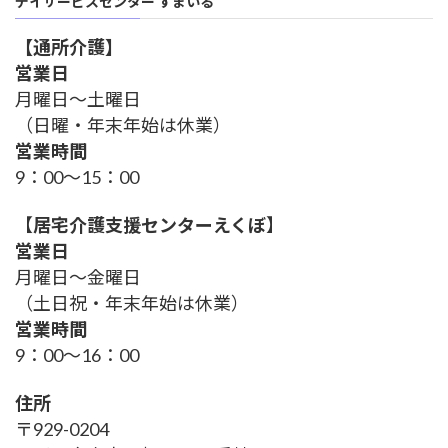
デイサービスセンター すまいる
【通所介護】
営業日
月曜日～土曜日
（日曜・年末年始は休業）
営業時間
9：00～15：00
【
居宅介護支援センターえくぼ
】
営業日
月曜日～金曜日
（土日祝・年末年始は休業）
営業時間
9：00～16：00
住所
〒929-0204