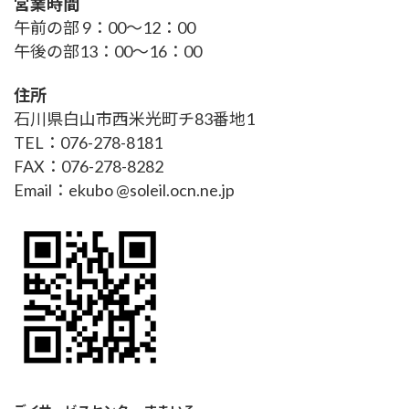
営業時間
午前の部 9：00～12：00
午後の部13：00～16：00
住所
石川県白山市西米光町チ83番地1
TEL：076-278-8181
FAX：076-278-8282
Email：ekubo @soleil.ocn.ne.jp