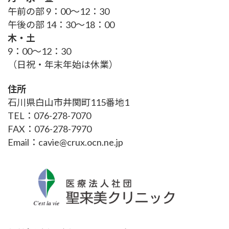
午前の部 9：00～12：30
午後の部 14：30～18：00
木・土
9：00～12：30
（日祝・年末年始は休業）
住所
石川県白山市井関町115番地1
TEL：076-278-7070
FAX：076-278-7970
Email：cavie@crux.ocn.ne.jp