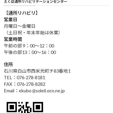
えくぼ通所リハビリテーションセンター
【
通所リハビリ
】
営業日
月曜日～金曜日
（土日祝・年末年始は休業）
営業時間
午前の部 9：00～12：00
午後の部13：00～16：00
住所
石川県白山市西米光町チ83番地1
TEL：076-278-8181
FAX：076-278-8282
Email：ekubo @soleil.ocn.ne.jp